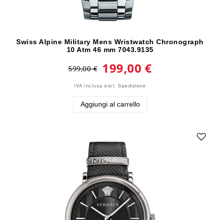
Swiss Alpine Military Mens Wristwatch Chronograph
10 Atm 46 mm 7043.9135
199,00 €
599,00 €
IVA inclusa
excl.
Spedizione
Aggiungi al carrello