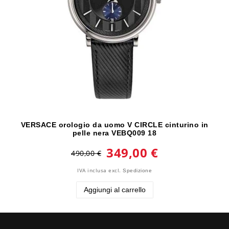
VERSACE orologio da uomo V CIRCLE cinturino in
pelle nera VEBQ009 18
349,00 €
490,00 €
IVA inclusa
excl.
Spedizione
Aggiungi al carrello