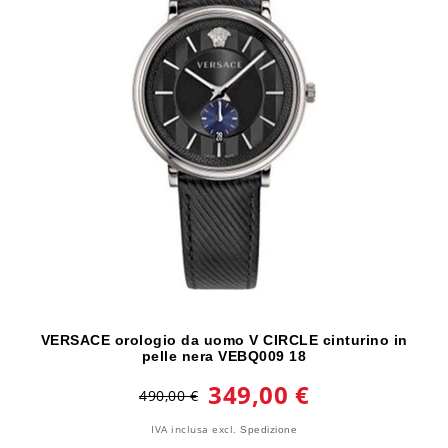
VERSACE orologio da uomo V CIRCLE cinturino in
pelle nera VEBQ009 18
349,00 €
490,00 €
IVA inclusa
excl.
Spedizione