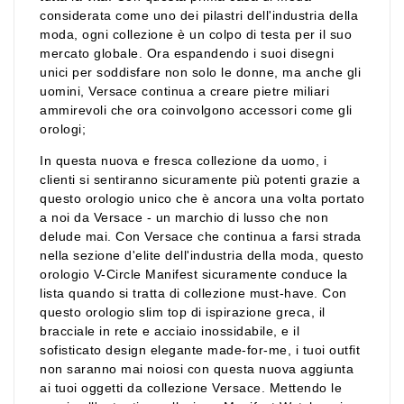
considerata come uno dei pilastri dell'industria della
moda, ogni collezione è un colpo di testa per il suo
mercato globale. Ora espandendo i suoi disegni
unici per soddisfare non solo le donne, ma anche gli
uomini, Versace continua a creare pietre miliari
ammirevoli che ora coinvolgono accessori come gli
orologi;
In questa nuova e fresca collezione da uomo, i
clienti si sentiranno sicuramente più potenti grazie a
questo orologio unico che è ancora una volta portato
a noi da Versace - un marchio di lusso che non
delude mai. Con Versace che continua a farsi strada
nella sezione d'elite dell'industria della moda, questo
orologio V-Circle Manifest sicuramente conduce la
lista quando si tratta di collezione must-have. Con
questo orologio slim top di ispirazione greca, il
bracciale in rete e acciaio inossidabile, e il
sofisticato design elegante made-for-me, i tuoi outfit
non saranno mai noiosi con questa nuova aggiunta
ai tuoi oggetti da collezione Versace. Mettendo le