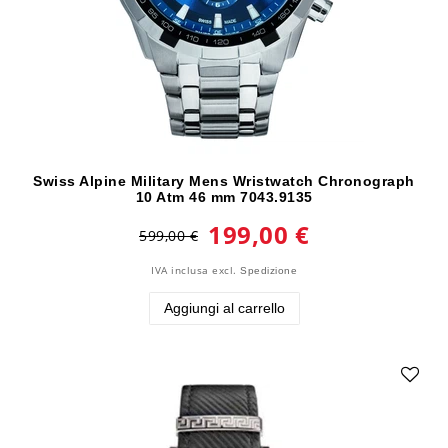
Swiss Alpine Military Mens Wristwatch Chronograph
10 Atm 46 mm 7043.9135
199,00 €
599,00 €
IVA inclusa
excl.
Spedizione
Aggiungi al carrello