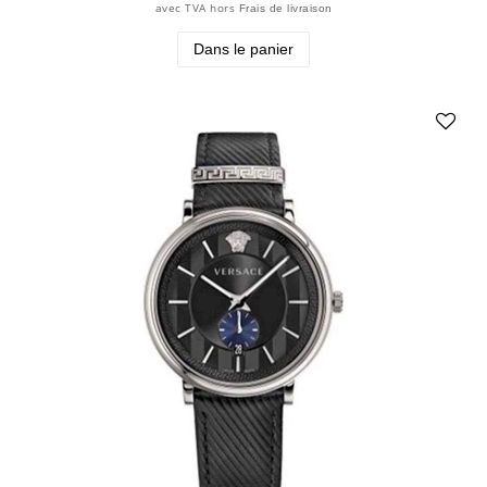
avec TVA
hors
Frais de livraison
Dans le panier