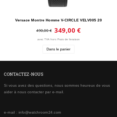
Versace Montre Homme V-CIRCLE VELV005 20
349,00 €
490,00 €
avec TVA
hors
Frais de livraison
Dans le panier
CONTACTEZ-NOUS
Si vous avez des questions, nous sommes heureux de vous
aider à nous contacter par e-mail.
e-mail : info@watchroom24.com