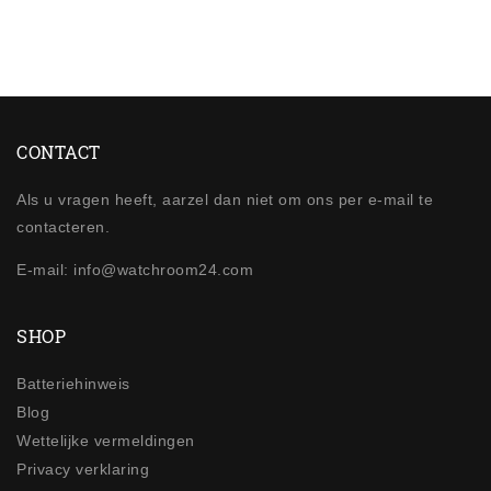
CONTACT
Als u vragen heeft, aarzel dan niet om ons per e-mail te
contacteren.
E-mail: info@watchroom24.com
SHOP
Batteriehinweis
Blog
Wettelijke vermeldingen
Privacy verklaring