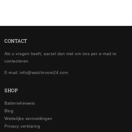
CONTACT
Als u vragen heeft, aarzel dan niet om ons per e-mail te
contacteren.
E-mail: info@watchroom24.com
SHOP
Batteriehinweis
Blog
Wettelijke vermeldingen
Privacy verklaring