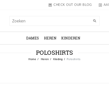
AA
CHECK OUT OUR BLOG
DAMES
HEREN
KINDEREN
POLOSHIRTS
Poloshirts
Home
Heren
Kleding