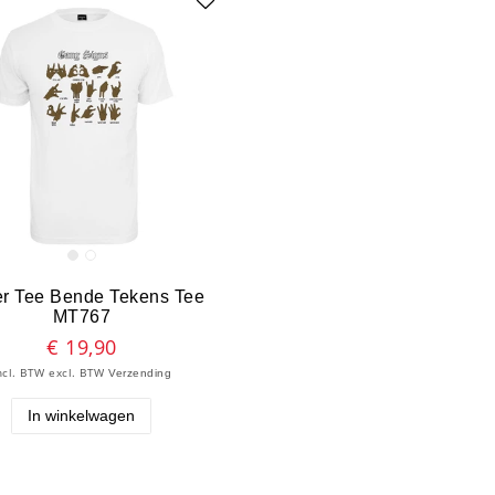
er Tee Bende Tekens Tee
MT767
€ 19,90
ncl. BTW
excl. BTW
Verzending
In winkelwagen