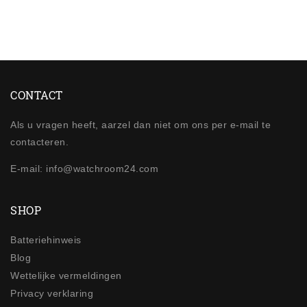
CONTACT
Als u vragen heeft, aarzel dan niet om ons per e-mail te
contacteren.
E-mail: info@watchroom24.com
SHOP
Batteriehinweis
Blog
Wettelijke vermeldingen
Privacy verklaring