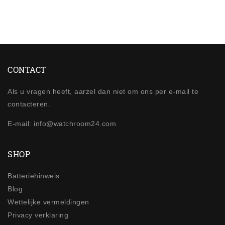
CONTACT
Als u vragen heeft, aarzel dan niet om ons per e-mail te
contacteren.
E-mail: info@watchroom24.com
SHOP
Batteriehinweis
Blog
Wettelijke vermeldingen
Privacy verklaring