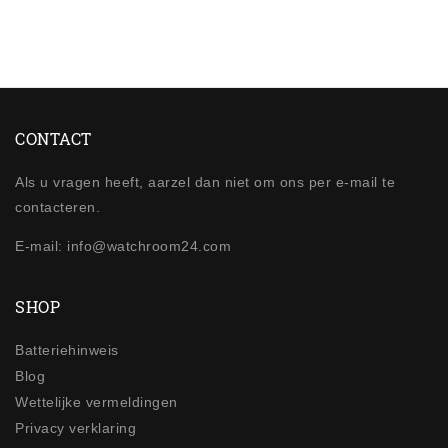
CONTACT
Als u vragen heeft, aarzel dan niet om ons per e-mail te
contacteren.
E-mail: info@watchroom24.com
SHOP
Batteriehinweis
Blog
Wettelijke vermeldingen
Privacy verklaring