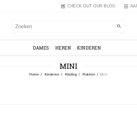
AA
CHECK OUT OUR BLOG
DAMES
HEREN
KINDEREN
MINI
Mini
Home
Kinderen
Kleding
Rokken