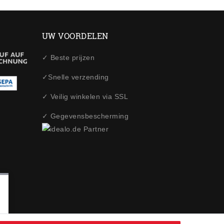
UW VOORDELEN
✓ Beste prijzen
✓Snelle verzending
✓ Veilig winkelen via SSL
✓ Gegevensbescherming