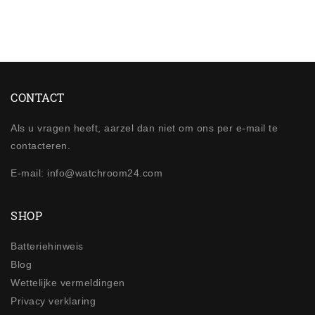
CONTACT
Als u vragen heeft, aarzel dan niet om ons per e-mail te
contacteren.
E-mail: info@watchroom24.com
SHOP
Batteriehinweis
Blog
Wettelijke vermeldingen
Privacy verklaring