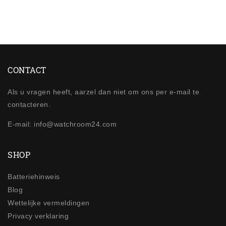
CONTACT
Als u vragen heeft, aarzel dan niet om ons per e-mail te
contacteren.
E-mail: info@watchroom24.com
SHOP
Batteriehinweis
Blog
Wettelijke vermeldingen
Privacy verklaring