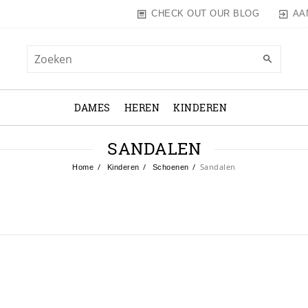
AA
CHECK OUT OUR BLOG
DAMES
HEREN
KINDEREN
SANDALEN
Sandalen
Home
Kinderen
Schoenen