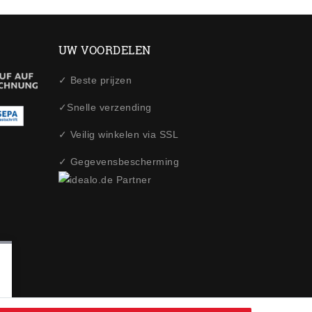
UW VOORDELEN
✓ Beste prijzen
✓Snelle verzending
✓ Veilig winkelen via SSL
✓ Gegevensbescherming