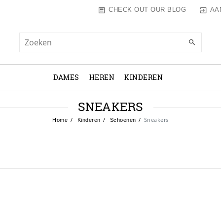
AA
CHECK OUT OUR BLOG
DAMES
HEREN
KINDEREN
SNEAKERS
Sneakers
Home
Kinderen
Schoenen