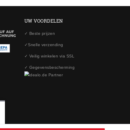
UW VOORDELEN
✓ Beste prijzen
✓Snelle verzending
✓ Veilig winkelen via SSL
✓ Gegevensbescherming