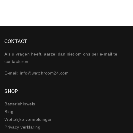
CONTACT
Als u vragen heeft, aarzel dan niet om ons per e-mail te
contacteren.
E-mail: info@watchroom24.com
SHOP
Batteriehinweis
Blog
Wettelijke vermeldingen
Privacy verklaring