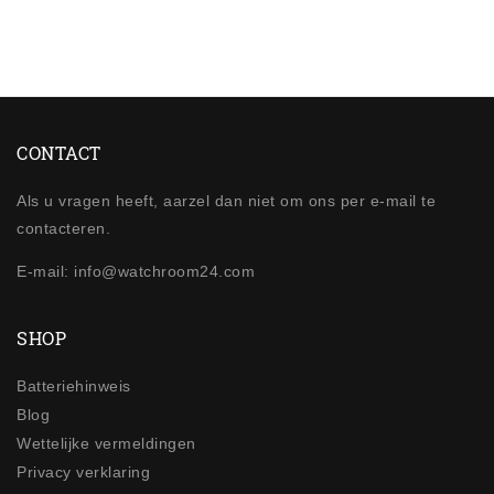
CONTACT
Als u vragen heeft, aarzel dan niet om ons per e-mail te
contacteren.
E-mail: info@watchroom24.com
SHOP
Batteriehinweis
Blog
Wettelijke vermeldingen
Privacy verklaring