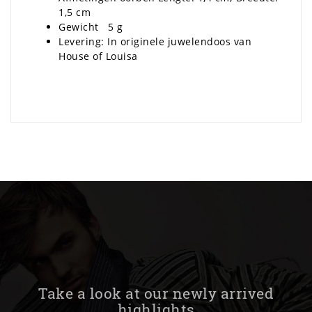
1,5 cm
Gewicht 5 g
Levering: In originele juwelendoos van
House of Louisa
Take a look at our newly arrived
highlights