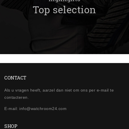
Top selection
CONTACT
Als u vragen heeft, aarzel dan niet om ons per e-mail te
contacteren.
E-mail: info@watchroom24.com
SHOP