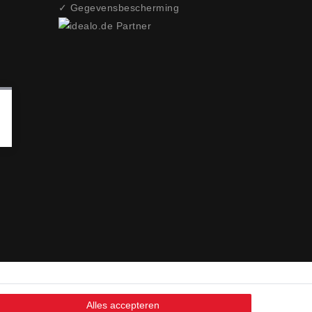
✓ Gegevensbescherming
Alles accepteren