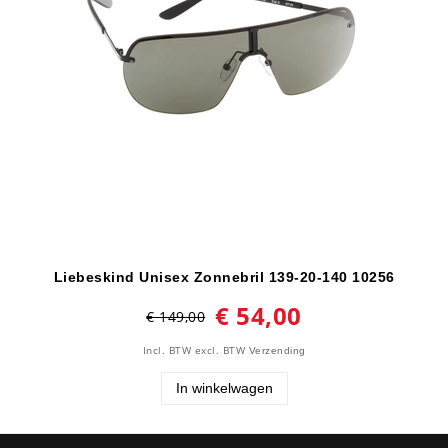
Liebeskind Unisex Zonnebril 139-20-140 10256
€ 54,00
€ 149,00
Incl. BTW
excl. BTW
Verzending
In winkelwagen