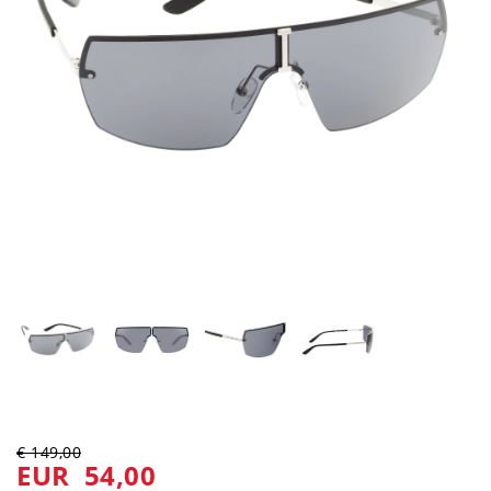
€ 149,00
EUR 54,00