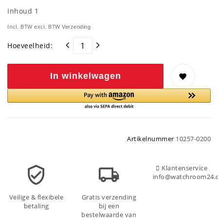
Inhoud
1
Incl. BTW excl. BTW
Verzending
Hoeveelheid:
In winkelwagen
Artikelnummer
10257-0200
Klantenservice
info@watchroom24.
Veilige & flexibele
Gratis verzending
betaling
bij een
bestelwaarde van