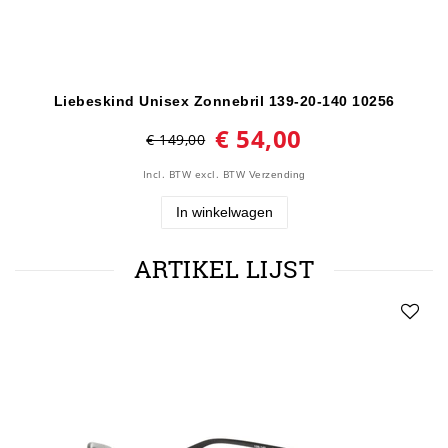
Liebeskind Unisex Zonnebril 139-20-140 10256
€ 54,00
€ 149,00
Incl. BTW
excl. BTW
Verzending
In winkelwagen
ARTIKEL LIJST