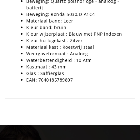
Beweging: Quartz polshorloge - analoog -
batterij
Beweging: Ronda-5030.D-A1C4
Materiaal band: Leer
Kleur band: bruin
Kleur wijzerplaat : Blauw met PNP indexen
Kleur horlogekast : Zilver
Materiaal kast : Roestvrij staal
Weergaveformaat : Analoog
Waterbestendigheid : 10 Atm
Kastmaat : 43 mm
Glas : Saffierglas
EAN: 7640185789807