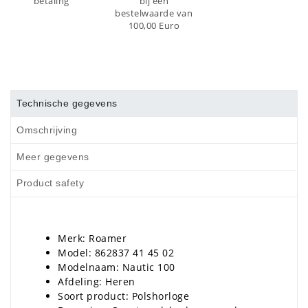
betaling
bij een
bestelwaarde van
100,00 Euro
Technische gegevens
Omschrijving
Meer gegevens
Product safety
Merk: Roamer
Model: 862837 41 45 02
Modelnaam: Nautic 100
Afdeling: Heren
Soort product: Polshorloge