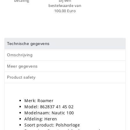
betaling
bij een
bestelwaarde van
100,00 Euro
Technische gegevens
Omschrijving
Meer gegevens
Product safety
Merk: Roamer
Model: 862837 41 45 02
Modelnaam: Nautic 100
Afdeling: Heren
Soort product: Polshorloge