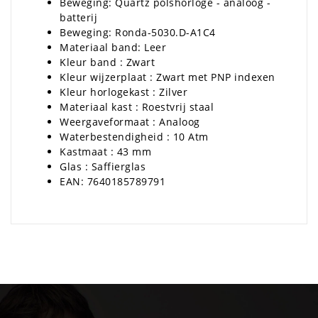
Beweging: Quartz polshorloge - analoog -
batterij
Beweging: Ronda-5030.D-A1C4
Materiaal band: Leer
Kleur band : Zwart
Kleur wijzerplaat : Zwart met PNP indexen
Kleur horlogekast : Zilver
Materiaal kast : Roestvrij staal
Weergaveformaat : Analoog
Waterbestendigheid : 10 Atm
Kastmaat : 43 mm
Glas : Saffierglas
EAN: 7640185789791