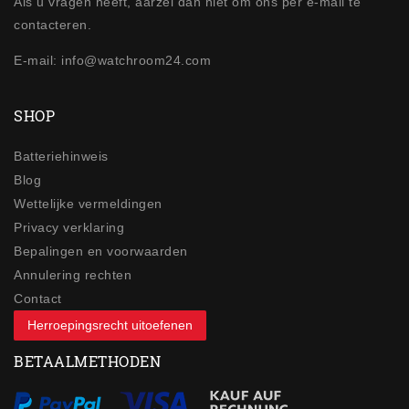
Als u vragen heeft, aarzel dan niet om ons per e-mail te
contacteren.
E-mail: info@watchroom24.com
SHOP
Batteriehinweis
Blog
Wettelijke vermeldingen
Privacy verklaring
Bepalingen en voorwaarden
Annulering rechten
Contact
Herroepingsrecht uitoefenen
BETAALMETHODEN