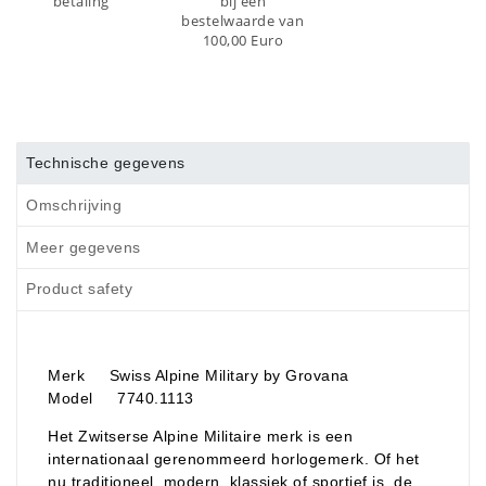
betaling
bij een
bestelwaarde van
100,00 Euro
Technische gegevens
Omschrijving
Meer gegevens
Product safety
Merk Swiss Alpine Military by Grovana
Model 7740.1113
Het Zwitserse Alpine Militaire merk is een
internationaal gerenommeerd horlogemerk. Of het
nu traditioneel, modern, klassiek of sportief is, de