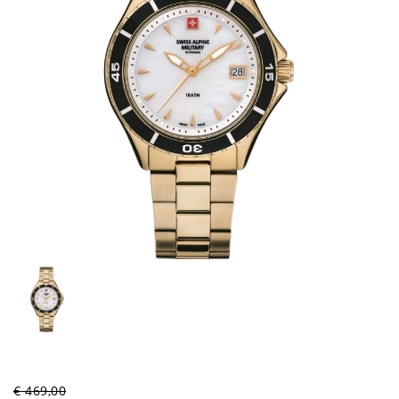
€ 469,00