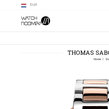
EUR
THOMAS SAB
Home
Da