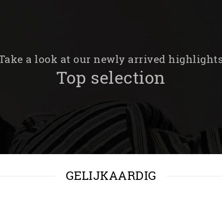
Take a look at our newly arrived highlight
Top selection
GELIJKAARDIG