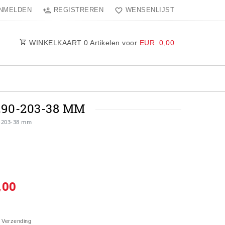
NMELDEN
REGISTREREN
WENSENLIJST
WINKELKAART
0
Artikelen voor
EUR 0,00
0-203-38 MM
-203-38 mm
,00
W
Verzending