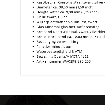
Kast/beugel Roestvrij staal, zwart, zilv
Diameter ca. 38,00 mm (1,50 inch)
Hoogte koffer ca. 9,00 mm (0,35 inch)
Kleur zwart, zilver
Wijzerplaat/handen sunburst, zwart
Glas Mineraal glas met saffiercoating
Armband Roestvrij staal, zwart, zilverkle
Breedte armband ca. 18,00 mm (0,71 inc
Bevestiging vouwsluiting
Functies minuut, uur
Waterbestendigheid 3 ATM
Beweging Quartz/MIYOTA 1L22
Artikelnummer WA0298-290-203