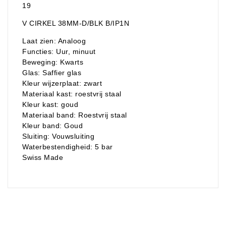
19
V CIRKEL 38MM-D/BLK B/IP1N
Laat zien: Analoog
Functies: Uur, minuut
Beweging: Kwarts
Glas: Saffier glas
Kleur wijzerplaat: zwart
Materiaal kast: roestvrij staal
Kleur kast: goud
Materiaal band: Roestvrij staal
Kleur band: Goud
Sluiting: Vouwsluiting
Waterbestendigheid: 5 bar
Swiss Made