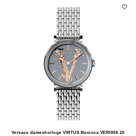
Versace dameshorloge VIRTUS Barocca VERI006 20