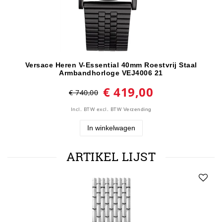
Versace Heren V-Essential 40mm Roestvrij Staal
Armbandhorloge VEJ4006 21
€ 419,00
€ 740,00
Incl. BTW
excl. BTW
Verzending
In winkelwagen
ARTIKEL LIJST