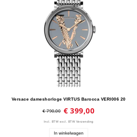
Versace dameshorloge VIRTUS Barocca VERI006 20
€ 399,00
€ 790,00
Incl. BTW
excl. BTW
Verzending
In winkelwagen