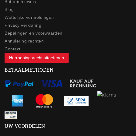
Batteriehinweis
Blog
Wettelijke vermeldingen
Privacy verklaring
Bepalingen en voorwaarden
Annulering rechten
Contact
Herroepingsrecht uitoefenen
BETAALMETHODEN
UW VOORDELEN