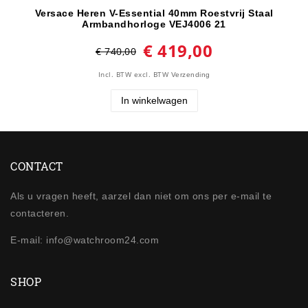
Versace Heren V-Essential 40mm Roestvrij Staal
Armbandhorloge VEJ4006 21
€ 419,00
€ 740,00
Incl. BTW
excl. BTW
Verzending
In winkelwagen
CONTACT
Als u vragen heeft, aarzel dan niet om ons per e-mail te
contacteren.
E-mail: info@watchroom24.com
SHOP