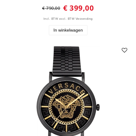
€ 399,00
€ 790,00
Incl. BTW
excl. BTW
Verzending
In winkelwagen