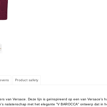
evens
Product safety
pers van Versace. Deze lijn is geïnspireerd op een van Versace's 
ace's nalatenschap met het elegante "V BAROCCA" ontwerp dat in h