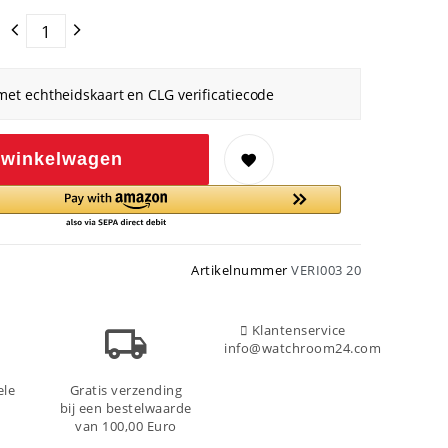
met echtheidskaart en CLG verificatiecode
 winkelwagen
Artikelnummer
VERI003 20
Klantenservice
info@watchroom24.com
ele
Gratis verzending
bij een bestelwaarde
van 100,00 Euro