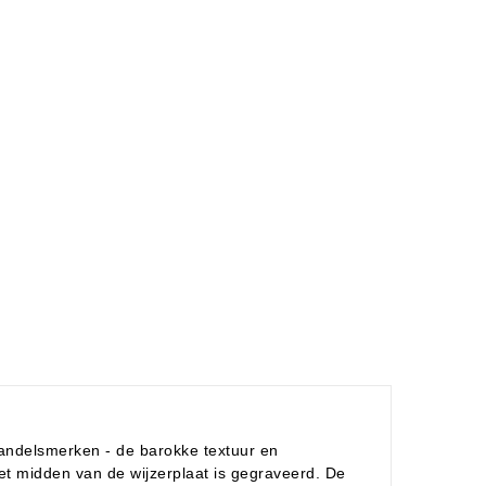
handelsmerken - de barokke textuur en
et midden van de wijzerplaat is gegraveerd. De