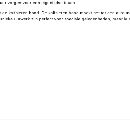
uur zorgen voor een eigentijdse touch.
t de kalfsleren band. De kalfsleren band maakt het tot een allrou
t unieke uurwerk zijn perfect voor speciale gelegenheden, maar kunn