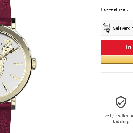
Hoeveelheid:
Geleverd 
In
Veilige & flexib
betaling