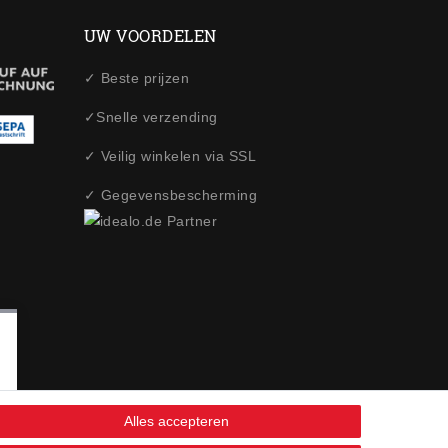
UW VOORDELEN
✓ Beste prijzen
✓Snelle verzending
✓ Veilig winkelen via SSL
✓ Gegevensbescherming
Alles accepteren