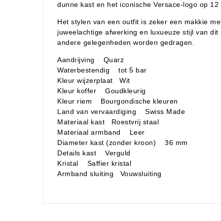
dunne kast en het iconische Versace-logo op 12 
Het stylen van een outfit is zeker een makkie me
juweelachtige afwerking en luxueuze stijl van di
andere gelegenheden worden gedragen.
Aandrijving Quarz
Waterbestendig tot 5 bar
Kleur wijzerplaat Wit
Kleur koffer Goudkleurig
Kleur riem Bourgondische kleuren
Land van vervaardiging Swiss Made
Materiaal kast Roestvrij staal
Materiaal armband Leer
Diameter kast (zonder kroon) 36 mm
Details kast Verguld
Kristal Saffier kristal
Armband sluiting Vouwsluiting