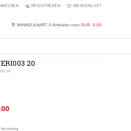
NMELDEN
REGISTREREN
WENSENLIJST
WINKELKAART
0
Artikelen voor
EUR 0,00
ERI003 20
003 20
,00
W
Verzending