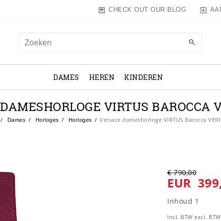
AA
CHECK OUT OUR BLOG
DAMES
HEREN
KINDEREN
DAMESHORLOGE VIRTUS BAROCCA V
Versace dameshorloge VIRTUS Barocca VERI
Dames
Horloges
Horloges
€ 790,00
EUR 399
Inhoud
1
Incl. BTW excl. BT