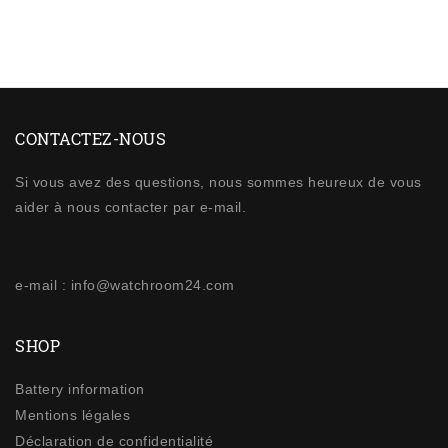
CONTACTEZ-NOUS
Si vous avez des questions, nous sommes heureux de vous
aider à nous contacter par e-mail.
e-mail : info@watchroom24.com
SHOP
Battery information
Mentions légales
Déclaration de confidentialité