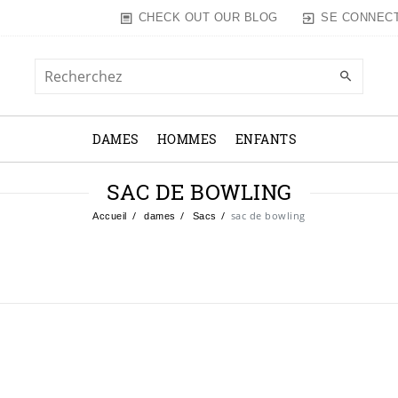
SE CONNEC
CHECK OUT OUR BLOG
DAMES
HOMMES
ENFANTS
SAC DE BOWLING
sac de bowling
Accueil
dames
Sacs