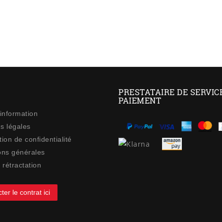
PRESTATAIRE DE SERVIC
PAIEMENT
 information
s légales
ion de confidentialité
ons générales
 rétractation
ter le contrat ici