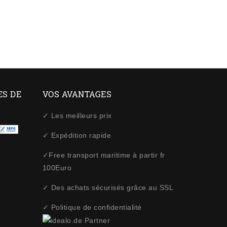
ES DE
VOS AVANTAGES
✓ Les meilleurs prix
✓ Expédition rapide
✓Free transport maritime à partir fr
100Euro
✓ Des achats sécurisés grâce au SSL
✓ Politique de confidentialité