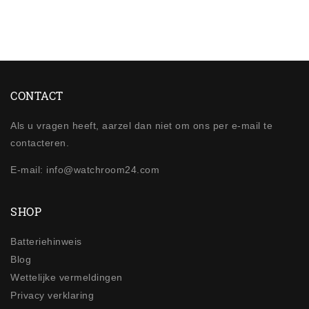
CONTACT
Als u vragen heeft, aarzel dan niet om ons per e-mail te
contacteren.
E-mail: info@watchroom24.com
SHOP
Batteriehinweis
Blog
Wettelijke vermeldingen
Privacy verklaring