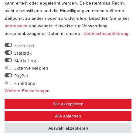
kann erteilt oder abgelehnt werden. Es besteht das Recht,
nicht einzuwilligen und die Einwilligung zu einem späteren
Zeitpunkt zu ändern oder zu widerrufen. Beachten Sie unser
Impressum
und weitere Hinweise zur Verwendung
personenbezogener Daten in unserer
Daten­schutz­erklärung
.
SHOP
Essenziell
Statistik
Impressum
Marketing
Daten­schutz­erklärung
Externe Medien
AGB
PayPal
Widerrufs­recht
Funktional
Kontakt
Weitere Einstellungen
Vertrag widerrufen
Alle akzeptieren
STAY CONNECTED
Alle ablehnen
Auswahl akzeptieren