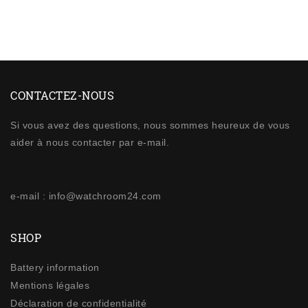
CONTACTEZ-NOUS
Si vous avez des questions, nous sommes heureux de vous
aider à nous contacter par e-mail.
e-mail : info@watchroom24.com
SHOP
Battery information
Mentions légales
Déclaration de confidentialité