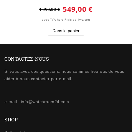
549,00 €
1 090,00 €
avec TVA
hors
Frais de livraison
Dans le panier
CONTACTEZ-NOUS
Si vous avez des questions, nous sommes heureux de vous
aider à nous contacter par e-mail.
e-mail : info@watchroom24.com
SHOP