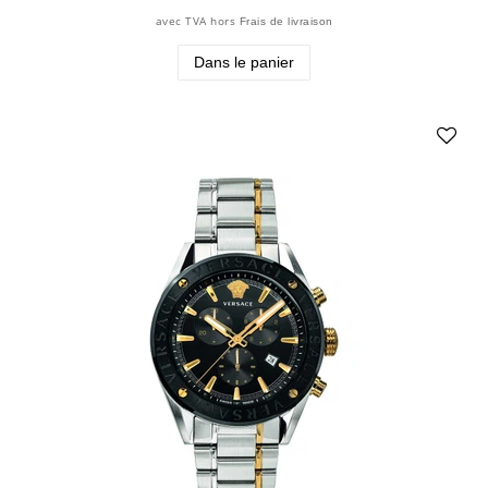
avec TVA
hors
Frais de livraison
Dans le panier