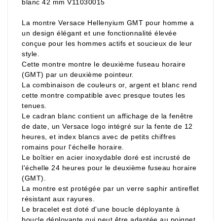
blanc 42 mm V11030015
La montre Versace Hellenyium GMT pour homme a
un design élégant et une fonctionnalité élevée
conçue pour les hommes actifs et soucieux de leur
style.
Cette montre montre le deuxième fuseau horaire
(GMT) par un deuxième pointeur.
La combinaison de couleurs or, argent et blanc rend
cette montre compatible avec presque toutes les
tenues.
Le cadran blanc contient un affichage de la fenêtre
de date, un Versace logo intégré sur la fente de 12
heures, et index blancs avec de petits chiffres
romains pour l'échelle horaire.
Le boîtier en acier inoxydable doré est incrusté de
l'échelle 24 heures pour le deuxième fuseau horaire
(GMT).
La montre est protégée par un verre saphir antireflet
résistant aux rayures.
Le bracelet est doté d'une boucle déployante à
boucle déployante qui peut être adaptée au poignet