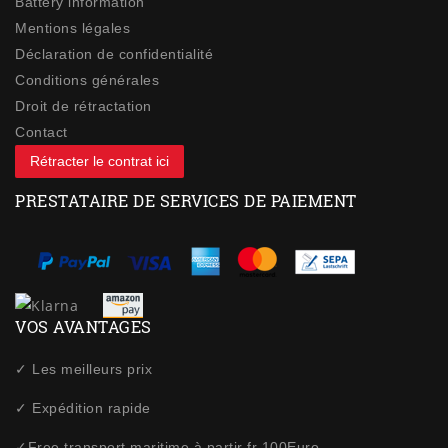
Battery information
Mentions légales
Déclaration de confidentialité
Conditions générales
Droit de rétractation
Contact
Rétracter le contrat ici
PRESTATAIRE DE SERVICES DE PAIEMENT
VOS AVANTAGES
✓ Les meilleurs prix
✓ Expédition rapide
✓Free transport maritime à partir fr 100Euro