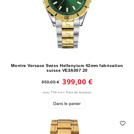
Montre Versace Swiss Hellenyium 42mm fabrication
suisse VE3A007 20
399,00 €
850,00 €
avec TVA
hors
Frais de livraison
Dans le panier