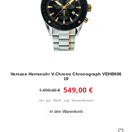
Versace Herrenuhr V-Chrono Chronograph VEHB006
19
549,00 €
1.090,00 €
inkl. ges. MwSt.
zzgl.
Versandkosten
In den Warenkorb