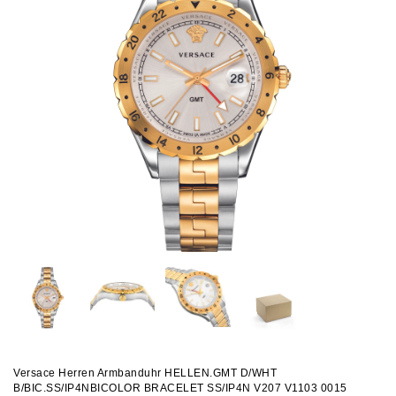
Versace Herren Armbanduhr HELLEN.GMT D/WHT
B/BIC.SS/IP4NBICOLOR BRACELET SS/IP4N V207 V1103 0015