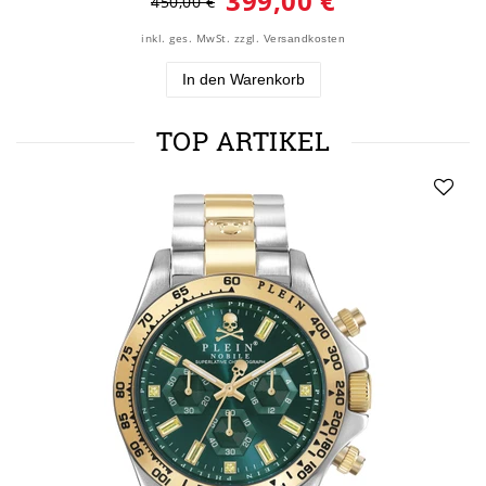
399,00 €
450,00 €
inkl. ges. MwSt.
zzgl.
Versandkosten
In den Warenkorb
TOP ARTIKEL