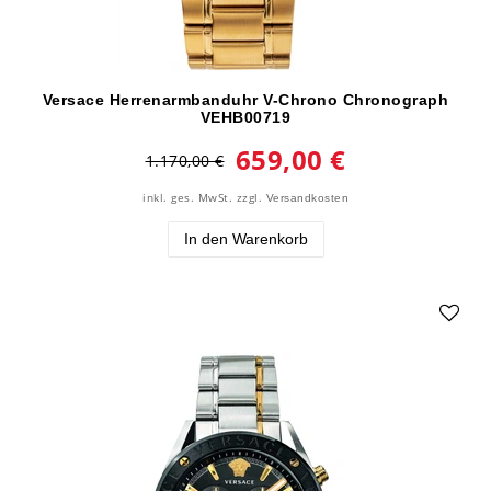
Versace Herrenarmbanduhr V-Chrono Chronograph
VEHB00719
659,00 €
1.170,00 €
inkl. ges. MwSt.
zzgl.
Versandkosten
In den Warenkorb