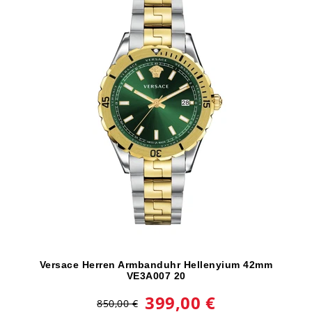
Versace Herren Armbanduhr Hellenyium 42mm
VE3A007 20
399,00 €
850,00 €