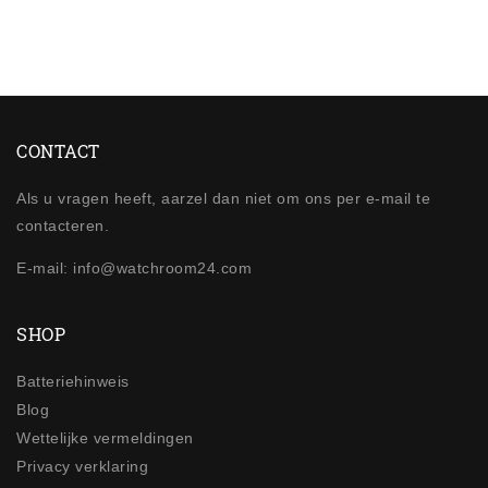
CONTACT
Als u vragen heeft, aarzel dan niet om ons per e-mail te
contacteren.
E-mail: info@watchroom24.com
SHOP
Batteriehinweis
Blog
Wettelijke vermeldingen
Privacy verklaring