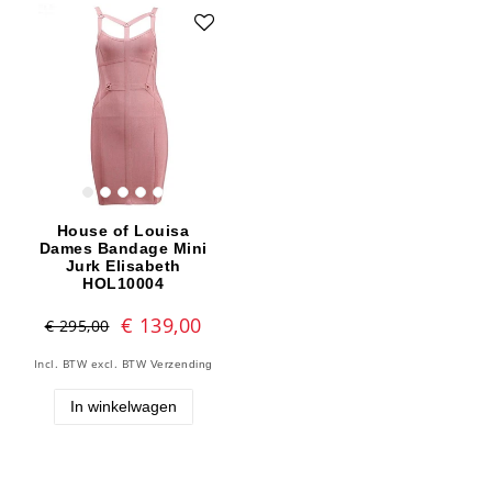
House of Louisa
Dames Bandage Mini
Jurk Elisabeth
HOL10004
€ 139,00
€ 295,00
Incl. BTW
excl. BTW
Verzending
In winkelwagen