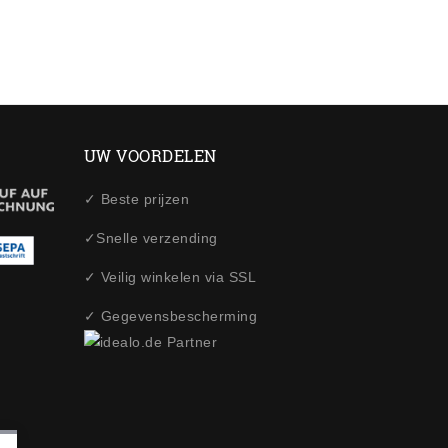
UW VOORDELEN
✓ Beste prijzen
✓Snelle verzending
✓ Veilig winkelen via SSL
✓ Gegevensbescherming