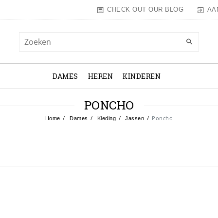
AA
CHECK OUT OUR BLOG
DAMES
HEREN
KINDEREN
PONCHO
Poncho
Home
Dames
Kleding
Jassen