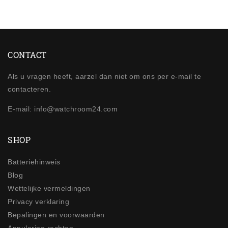
CONTACT
Als u vragen heeft, aarzel dan niet om ons per e-mail te
contacteren.
E-mail: info@watchroom24.com
SHOP
Batteriehinweis
Blog
Wettelijke vermeldingen
Privacy verklaring
Bepalingen en voorwaarden