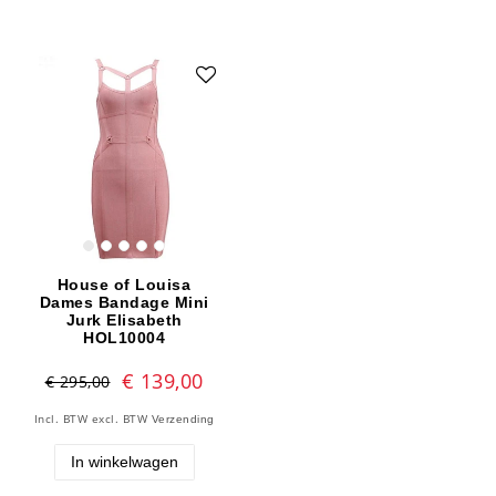
House of Louisa
Dames Bandage Mini
Jurk Elisabeth
HOL10004
€ 139,00
€ 295,00
Incl. BTW
excl. BTW
Verzending
In winkelwagen