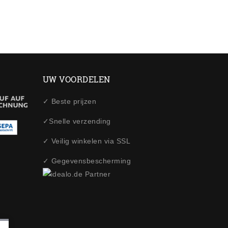
UW VOORDELEN
✓ Beste prijzen
✓Snelle verzending
✓ Veilig winkelen via SSL
✓ Gegevensbescherming