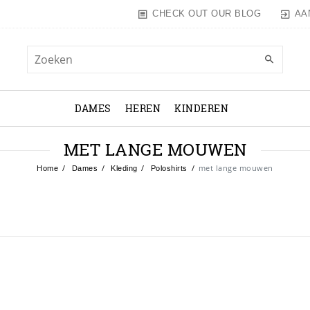
AA
CHECK OUT OUR BLOG
DAMES
HEREN
KINDEREN
MET LANGE MOUWEN
met lange mouwen
Home
Dames
Kleding
Poloshirts