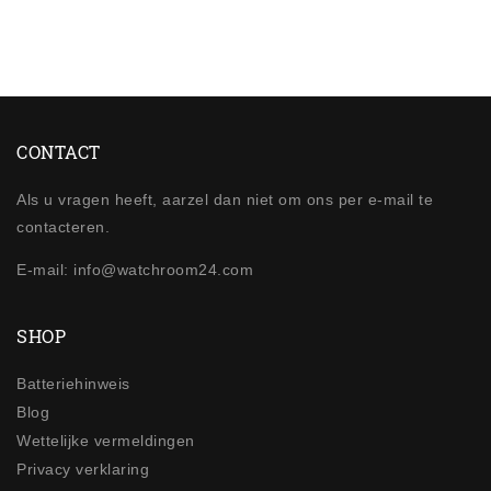
CONTACT
Als u vragen heeft, aarzel dan niet om ons per e-mail te
contacteren.
E-mail: info@watchroom24.com
SHOP
Batteriehinweis
Blog
Wettelijke vermeldingen
Privacy verklaring