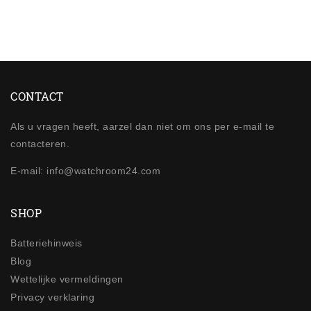
CONTACT
Als u vragen heeft, aarzel dan niet om ons per e-mail te
contacteren.
E-mail: info@watchroom24.com
SHOP
Batteriehinweis
Blog
Wettelijke vermeldingen
Privacy verklaring