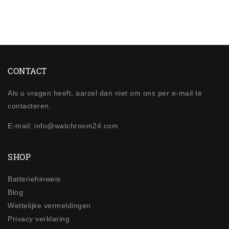
CONTACT
Als u vragen heeft, aarzel dan niet om ons per e-mail te
contacteren.
E-mail: info@watchroom24.com
SHOP
Batteriehinweis
Blog
Wettelijke vermeldingen
Privacy verklaring