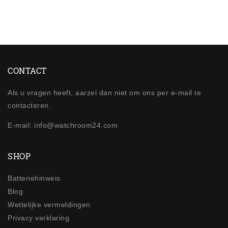
CONTACT
Als u vragen heeft, aarzel dan niet om ons per e-mail te
contacteren.
E-mail: info@watchroom24.com
SHOP
Batteriehinweis
Blog
Wettelijke vermeldingen
Privacy verklaring