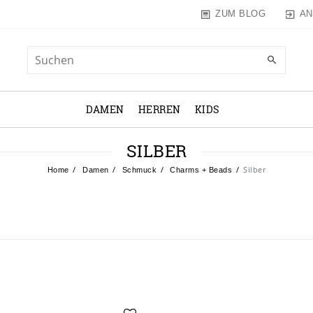
AN
ZUM BLOG
DAMEN
HERREN
KIDS
SILBER
Silber
Home
Damen
Schmuck
Charms + Beads