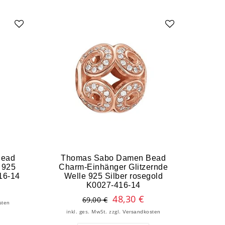
Bead
Thomas Sabo Damen Bead
 925
Charm-Einhänger Glitzernde
16-14
Welle 925 Silber rosegold
K0027-416-14
48,30 €
69,00 €
sten
inkl. ges. MwSt.
zzgl.
Versandkosten