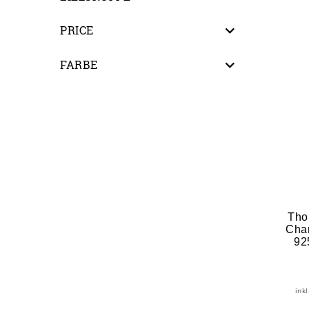
PRICE
FARBE
Tho
Cha
92
ink