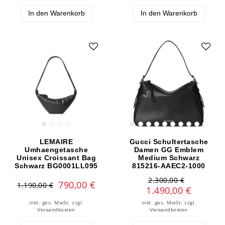
In den Warenkorb
In den Warenkorb
LEMAIRE
Gucci Schultertasche
Umhaengetasche
Damen GG Emblem
Unisex Croissant Bag
Medium Schwarz
Schwarz BG0001LL095
815216-AAEC2-1000
2.300,00 €
790,00 €
1.190,00 €
1.490,00 €
inkl. ges. MwSt.
zzgl.
inkl. ges. MwSt.
zzgl.
Versandkosten
Versandkosten