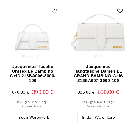
Jacquemus Tasche
Jacquemus
Unisex Le Bambino
Handtasche Damen LE
Weiß 213BA006-3000-
GRAND BAMBINO Weiß
100
213BA007-3000-100
390,00 €
650,00 €
670,00 €
885,00 €
inkl. ges. MwSt.
zzgl.
inkl. ges. MwSt.
zzgl.
Versandkosten
Versandkosten
In den Warenkorb
In den Warenkorb