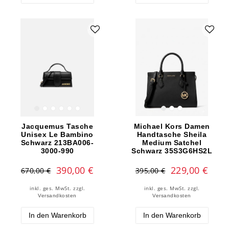
Jacquemus Tasche
Michael Kors Damen
Unisex Le Bambino
Handtasche Sheila
Schwarz 213BA006-
Medium Satchel
3000-990
Schwarz 35S3G6HS2L
390,00 €
229,00 €
670,00 €
395,00 €
inkl. ges. MwSt.
zzgl.
inkl. ges. MwSt.
zzgl.
Versandkosten
Versandkosten
In den Warenkorb
In den Warenkorb