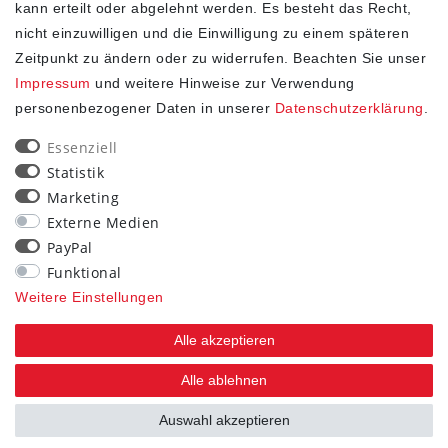
kann erteilt oder abgelehnt werden. Es besteht das Recht,
1
2
3
nicht einzuwilligen und die Einwilligung zu einem späteren
Zeitpunkt zu ändern oder zu widerrufen. Beachten Sie unser
Impressum
und weitere Hinweise zur Verwendung
personenbezogener Daten in unserer
Daten­schutz­erklärung
.
SHOP
Essenziell
Statistik
Impressum
Marketing
Daten­schutz­erklärung
Externe Medien
AGB
PayPal
Widerrufs­recht
Funktional
Kontakt
Weitere Einstellungen
Vertrag widerrufen
Alle akzeptieren
STAY CONNECTED
Alle ablehnen
Auswahl akzeptieren