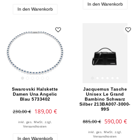
In den Warenkorb
In den Warenkorb
Swarovski Halskette
Jacquemus Tasche
Damen Una Angelic
Unisex Le Grand
Blau 5733402
Bambino Schwarz
Silber 213BA007-3000-
99S
189,00 €
230,00 €
590,00 €
885,00 €
inkl. ges. MwSt.
zzgl.
Versandkosten
inkl. ges. MwSt.
zzgl.
Versandkosten
In den Warenkorb