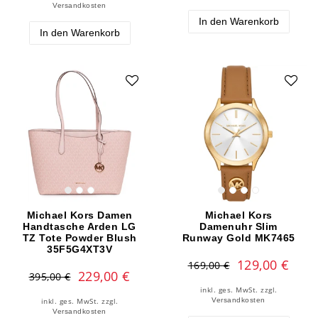
Versandkosten
In den Warenkorb
In den Warenkorb
Michael Kors Damen
Michael Kors
Handtasche Arden LG
Damenuhr Slim
TZ Tote Powder Blush
Runway Gold MK7465
35F5G4XT3V
129,00 €
169,00 €
229,00 €
395,00 €
inkl. ges. MwSt.
zzgl.
Versandkosten
inkl. ges. MwSt.
zzgl.
Versandkosten