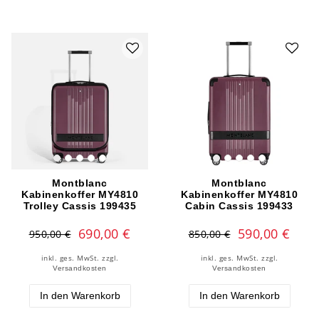
Montblanc
Montblanc
Kabinenkoffer MY4810
Kabinenkoffer MY4810
Trolley Cassis 199435
Cabin Cassis 199433
690,00 €
590,00 €
950,00 €
850,00 €
inkl. ges. MwSt.
zzgl.
inkl. ges. MwSt.
zzgl.
Versandkosten
Versandkosten
In den Warenkorb
In den Warenkorb