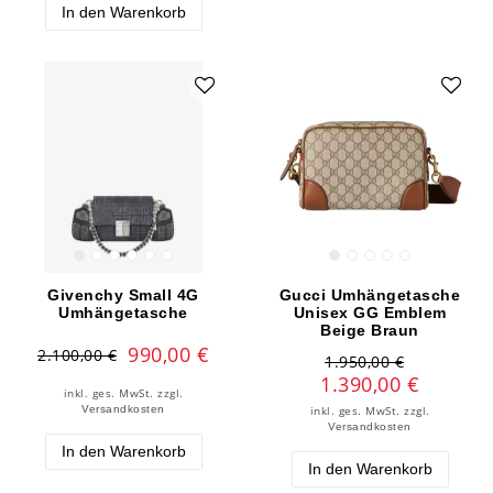
In den Warenkorb
Givenchy Small 4G
Gucci Umhängetasche
Umhängetasche
Unisex GG Emblem
Beige Braun
990,00 €
2.100,00 €
1.950,00 €
1.390,00 €
inkl. ges. MwSt.
zzgl.
Versandkosten
inkl. ges. MwSt.
zzgl.
Versandkosten
In den Warenkorb
In den Warenkorb