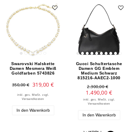
Swarovski Halskette
Gucci Schultertasche
Damen Mesmera Weiß
Damen GG Emblem
Goldfarben 5743826
Medium Schwarz
815216-AAEC2-1000
319,00 €
350,00 €
2.300,00 €
1.490,00 €
inkl. ges. MwSt.
zzgl.
Versandkosten
inkl. ges. MwSt.
zzgl.
Versandkosten
In den Warenkorb
In den Warenkorb