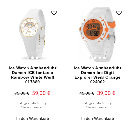
Ice Watch Armbanduhr
Ice Watch Armbanduhr
Damen ICE fantasia
Damen Ice Digit
Rainbow White Weiß
Explorer Weiß Orange
017889
024002
59,00 €
39,00 €
79,00 €
49,00 €
inkl. ges. MwSt.
zzgl.
inkl. ges. MwSt.
zzgl.
Versandkosten
Versandkosten
In den Warenkorb
In den Warenkorb