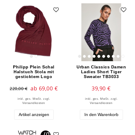
Philipp Plein Schal
Urban Classics Damen
Halstuch Stola mit
Ladies Short Tiger
gesticktem Logo
Sweater TB3033
ab 69,00 €
39,90 €
220,00 €
inkl. ges. MwSt.
zzgl.
inkl. ges. MwSt.
zzgl.
Versandkosten
Versandkosten
Artikel anzeigen
In den Warenkorb