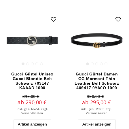
Gucci Gürtel Unisex
Gucci Gürtel Damen
Gucci Blondie Belt
GG Marmont Thin
Schwarz 703147
Leather Belt Schwarz
KAAAD 1000
409417 0YA0O 1000
395,00 €
350,00 €
ab 290,00 €
ab 295,00 €
inkl. ges. MwSt.
zzgl.
inkl. ges. MwSt.
zzgl.
Versandkosten
Versandkosten
Artikel anzeigen
Artikel anzeigen