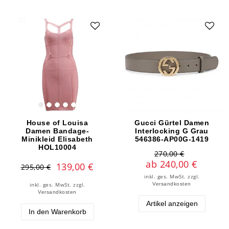
House of Louisa
Gucci Gürtel Damen
Damen Bandage-
Interlocking G Grau
Minikleid Elisabeth
546386-AP00G-1419
HOL10004
270,00 €
ab 240,00 €
139,00 €
295,00 €
inkl. ges. MwSt.
zzgl.
Versandkosten
inkl. ges. MwSt.
zzgl.
Versandkosten
Artikel anzeigen
In den Warenkorb