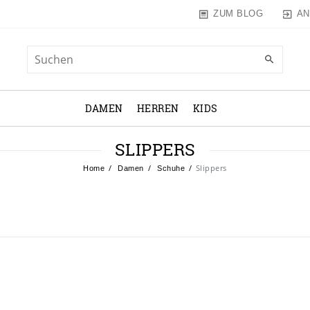
AN
ZUM BLOG
DAMEN
HERREN
KIDS
SLIPPERS
Slippers
Home
Damen
Schuhe