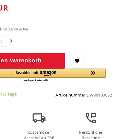
UR
l.
Versandkosten
den Warenkorb
 1-3 Tage
Artikelnummer
DW00100652
Kostenloser
Persönliche
Versand ab 30€
Beratung