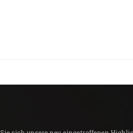
Sie sich unsere neu eingetroffenen Highli