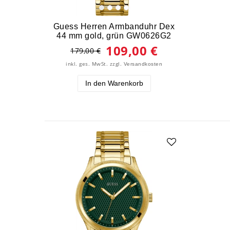
Guess Herren Armbanduhr Dex
44 mm gold, grün GW0626G2
109,00 €
179,00 €
inkl. ges. MwSt.
zzgl.
Versandkosten
In den Warenkorb