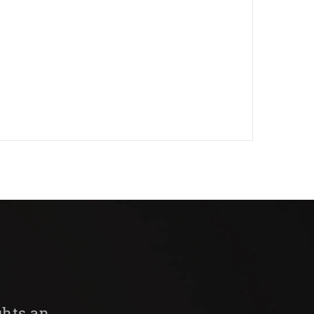
ghts an