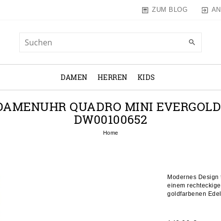
AN
ZUM BLOG
DAMEN
HERREN
KIDS
 DAMENUHR QUADRO MINI EVERGOLD
DW00100652
Home
Modernes Design t
einem rechteckige
goldfarbenen Edels