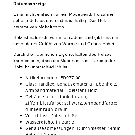
Datumsanzeige
Es ist nicht einfach nur ein Modetrend, Holzuhren
sehen edel aus und sind nachhaltig. Das Holz
stammt von Möbelresten.
Holz ist natürlich, warm, einladend und gibt uns ein
besonderes Gefühl von Wärme und Geborgenheit.
Durch die natürlichen Eigenschaften des Holzes
kann es sein, dass die Maserung und Farbe jeder
Holzuhr unterschiedlich ist.
Artikelnummer: ED077-001
Glas: Hardlex, Gehäusematerial: Ebenholz,
Armbandmaterial: Edelstahl-Holz
Gehäusefarbe: dunkelbraun,
Ziffernblattfarbe: schwarz, Armbandfarbe:
dunkelbraun-braun
Verschluss: Faltschließe
Wasserdichte in Bar: 3
Gehäuseabmessungen: Durchmesser 44mm
Höhe 14,2 mm