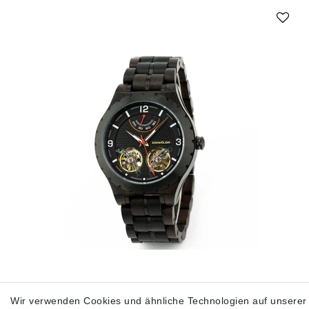
Wir verwenden Cookies und ähnliche Technologien auf unserer
Edenhölzer Holzuhr Herren Armbanduhr Automatik