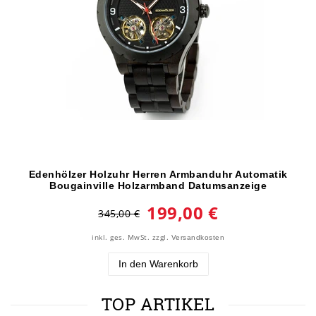
Edenhölzer Holzuhr Herren Armbanduhr Automatik
Bougainville Holzarmband Datumsanzeige
199,00 €
345,00 €
inkl. ges. MwSt.
zzgl.
Versandkosten
In den Warenkorb
TOP ARTIKEL